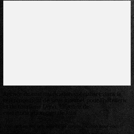
Agence de communication spécialisée dans le
référencement de sites internet pour l'hôtellerie
et du tourisme Dijon, L’agence de
communication digitale Jalis..
Vous recherchez une agence de communication pour vous