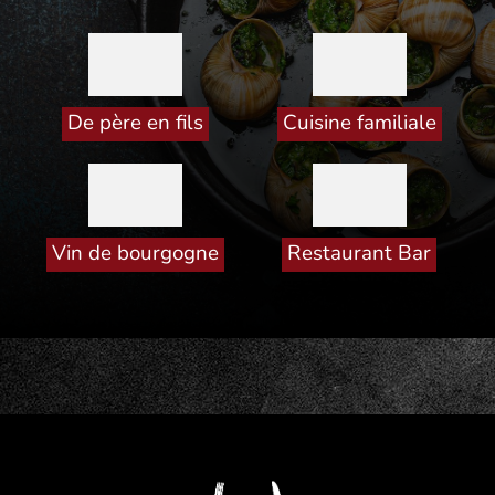
De père en fils
Cuisine familiale
Vin de bourgogne
Restaurant Bar