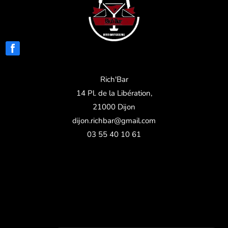
Rich'Bar
14 Pl. de la Libération,
21000 Dijon
dijon.richbar@gmail.com
03 55 40 10 61