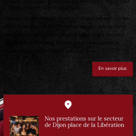
espace intérieur privatisable et cuisine française
à Dijon centre ville vers Dijon
Organiser un séminaire ou un repas d'affaires nécessite un lieu
alliant accessibilité et excellence culinaire. Au cœur de la cité
des Ducs, un établissement proposant une cuisine française
authentique et un espace intérieur privatisable garantit la
réussite de vos projets. Situé à proximité de la ...
En savoir plus
Nos prestations sur le secteur
de Dijon place de la Libération