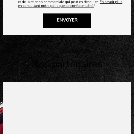
et de la relation commerciale qui peut en découler.
En savoir plus
en consultant notre politique de confidentialité.
*
Nos partenaires