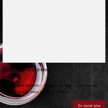
Formule petit déjeuner
6.5€
Prix :
Formule petit déjeuner: – 1 boisson chaude– 1 jus d’orange– 1
croissant ou pain toast, beurre et confiture
En savoir plus