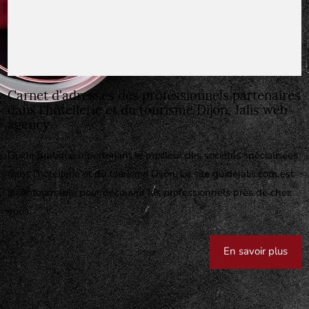
Carnet d'adresses des professionnels partenaires
dans l'hôtellerie et du tourisme Dijon, Jalis web
agency..
Guide pratique répertoriant le meilleur des sociétés spécialisées
dans l'hôtellerie et du tourisme Dijon. Le site guidejalis.com est
incontournable pour découvrir les professionnels près de chez
vous.
En savoir plus