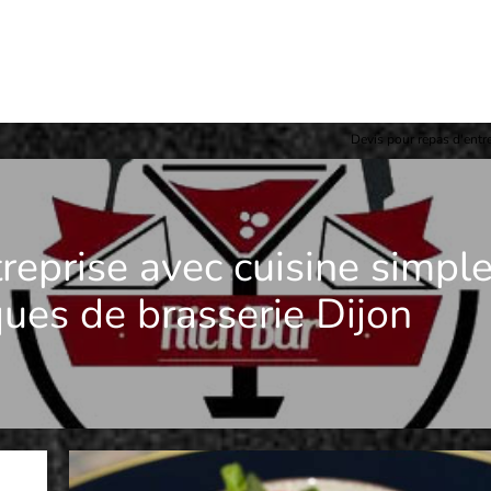
Devis pour repas d'entre
reprise avec cuisine simpl
ques de brasserie Dijon