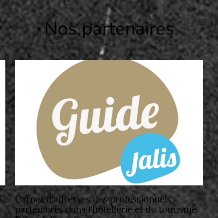
Nos partenaires
Carnet d'adresses des professionnels
partenaires dans l'hôtellerie et du tourisme