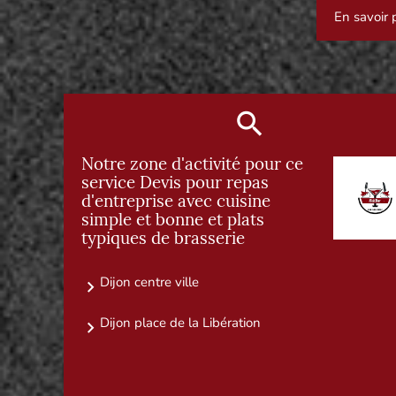
En savoir 
Notre zone d'activité pour ce
service Devis pour repas
d'entreprise avec cuisine
simple et bonne et plats
typiques de brasserie
Dijon centre ville
Dijon place de la Libération