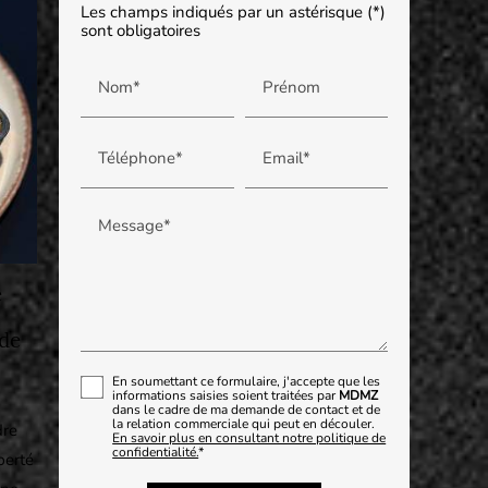
Les champs indiqués par un astérisque (*)
sont obligatoires
Nom*
Prénom
Téléphone*
Email*
Message*
e
 de
En soumettant ce formulaire, j'accepte que les
informations saisies soient traitées par
MDMZ
dans le cadre de ma demande de contact et de
la relation commerciale qui peut en découler.
dre
En savoir plus en consultant notre politique de
confidentialité.
*
berté