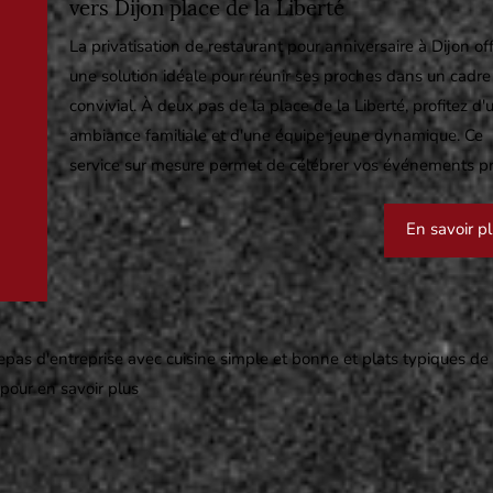
vers Dijon place de la Liberté
La privatisation de restaurant pour anniversaire à Dijon of
une solution idéale pour réunir ses proches dans un cadre
convivial. À deux pas de la place de la Liberté, profitez d'
ambiance familiale et d'une équipe jeune dynamique. Ce
service sur mesure permet de célébrer vos événements pri
En savoir p
epas d'entreprise avec cuisine simple et bonne et plats typiques de
 pour en savoir plus