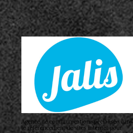
Agence de communication spécialisée dans
le référencement de sites internet pour