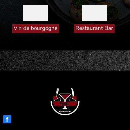
Vin de bourgogne
Restaurant Bar