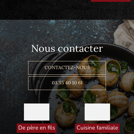
Nous contacter
CONTACTEZ-NOUS
03 55 40 10 61
De père en fils
Cuisine familiale