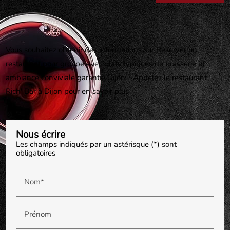
Vous souhaitez obtenir des informations sur Réserver un
restaurant pour groupe avec plats typiques de brasserie et
ambiance conviviale garantie Dijon ? Appelez le restaurant
Rich' Bar à Dijon pour en savoir plus
Nous écrire
Les champs indiqués par un astérisque (*) sont
obligatoires
Nom*
Prénom