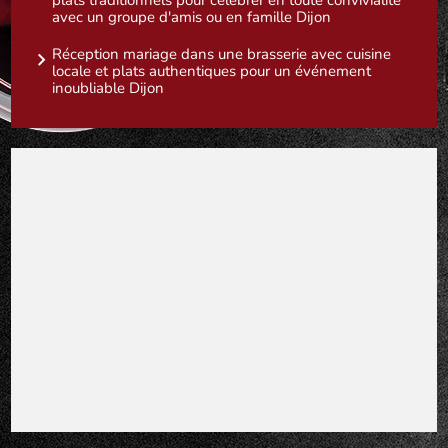
plats traditionnels pour célébrer en toute convivialité
avec un groupe d'amis ou en famille Dijon
Réception mariage dans une brasserie avec cuisine
locale et plats authentiques pour un événement
inoubliable Dijon