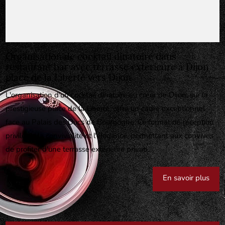
Organisation de cocktail dinatoire dans
restaurant bar avec terrasse extérieure à Dijon
place de la Liberté vers Dijon
L'organisation d'un cocktail dînatoire au cœur de Dijon, sur la
prestigieuse place de la Liberté, offre un cadre exceptionnel
face au Palais des Ducs de Bourgogne. Ce format de réception
privilégie la convivialité et l'élégance, permettant aux convives
de profiter d'une terrasse extérieure privati...
En savoir plus