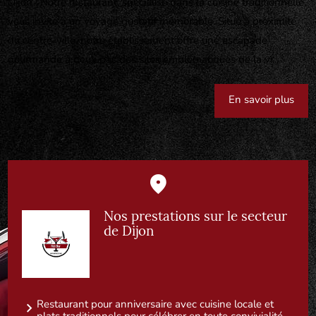
Dijon ! Notre restaurant, spécialisé dans la cuisine traditionnelle,
vous invite à un voyage gustatif mémorable. Situé à proximité
du centre-ville, notre établissement offre une escapade
gourmande à deux pas des sites emblématiques de la vi...
En savoir plus
Nos prestations sur le secteur
de Dijon
Restaurant pour anniversaire avec cuisine locale et