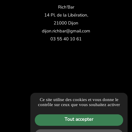
Rich'Bar
14 Pl. de la Libération,
21000 Dijon
dijon.richbar@gmail.com
03 55 40 10 61
Ce site utilise des cookies et vous donne le
contrôle sur ceux que vous souhaitez activer
Guide local
Tout accepter
Informations complémentaires
Mentions légales