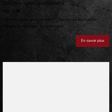
Planches apéro gourmandes
13€
Prix :
Planches apéro gourmandes : – Planche de charcuterie–
Planche de fromage– Planche mixte
En savoir plus