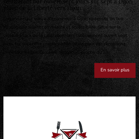
restaurant bar ouvert sept jours sur sept à Dijon
place de la Liberté vers Dijon
Organiser une soirée d'entreprise à Dijon nécessite un lieu
stratégique alliant convivialité et accessibilité. Situé sur la
célèbre Place de la Libération, un établissement ouvert sept
jours sur sept offre une flexibilité totale pour vos réceptions
professionnelles. Ce cadre historique, proche du ...
En savoir plus