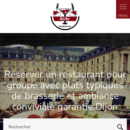
Panneau de gestion des cookies
Réserver un restaurant pour groupe avec plats typiques de brasserie et
ambiance conviviale garantie Dijon
Réserver un restaurant pour
groupe avec plats typiques
de brasserie et ambiance
conviviale garantie Dijon
Rechercher