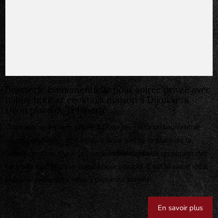
Brasserie événementielle pour soirée privée avec
happy hour et cocktails maison à Dijon vers
Dijon place de la Liberté
Organiser une soirée privée à Dijon nécessite un lieu central
alliant convivialité et qualité. À deux pas de la place de la
Liberté, profitez d'une brasserie événementielle proposant des
cocktails maison et un happy hour attractif. C'est le cadre idéal
pour vos réceptions, situé à proximité immédi...
En savoir plus