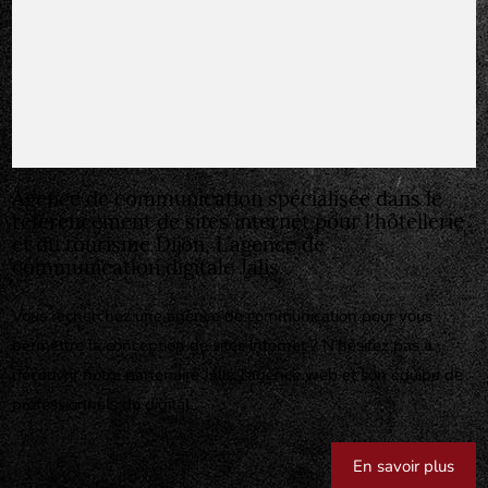
Agence de communication spécialisée dans le
référencement de sites internet pour l'hôtellerie
et du tourisme Dijon, L’agence de
communication digitale Jalis..
Vous recherchez une agence de communication pour vous
permettre la conception de sites internet ? N’hésitez pas à
découvrir notre partenaire Jalis, l’agence web et son équipe de
professionnels du digital.
En savoir plus