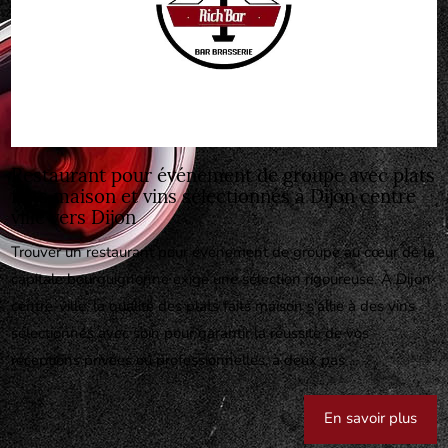
Restaurant pour événement de groupe avec plats
faits maison et vins sélectionnés à Dijon centre
ville vers Dijon
Trouver un restaurant pour événement de groupe au cœur de la
capitale bourguignonne exige une sélection rigoureuse. À Dijon
centre-ville, la qualité des plats faits maison s'allie à des vins
sélectionnés avec soin pour garantir la réussite de vos
réceptions privées ou professionnelles, à deux pas ...
En savoir plus