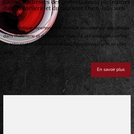
Carnet d'adresses des professionnels partenaires
dans l'hôtellerie et du tourisme Dijon, Jalis web
agency..
Guide pratique répertoriant le meilleur des sociétés spécialisées
dans l'hôtellerie et du tourisme Dijon. Le site guidejalis.com est
incontournable pour découvrir les professionnels près de chez
vous.
En savoir plus