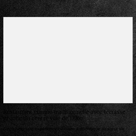
Restaurant cuisine traditionnelle avec terrasse
proche du centre ville de Dijon
Découvrez une expérience culinaire authentique au cœur de