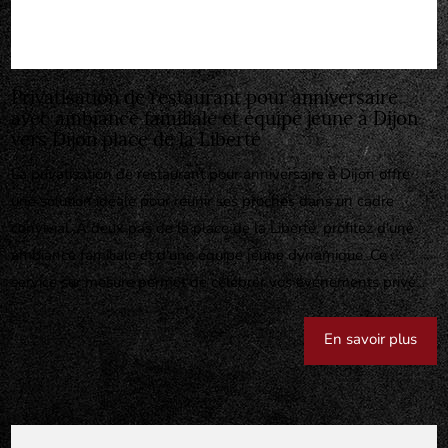
Privatisation de restaurant pour anniversaire
avec ambiance familiale et équipe jeune à Dijon
vers Dijon place de la Liberté
La privatisation de restaurant pour anniversaire à Dijon offre
une solution idéale pour réunir ses proches dans un cadre
convivial. À deux pas de la place de la Liberté, profitez d'une
ambiance familiale et d'une équipe jeune dynamique. Ce
service sur mesure permet de célébrer vos événements privé...
En savoir plus