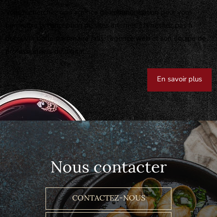
Vous recherchez une agence de communication pour vous
permettre la conception de sites internet ? N’hésitez pas à
découvrir notre partenaire Jalis, l’agence web et son équipe de
professionnels du digital.
En savoir plus
Nous contacter
CONTACTEZ-NOUS