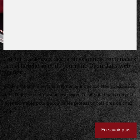
Carnet d'adresses des professionnels partenaires
dans l'hôtellerie et du tourisme Dijon, Jalis web
agency..
Guide pratique répertoriant le meilleur des sociétés spécialisées
dans l'hôtellerie et du tourisme Dijon. Le site guidejalis.com est
incontournable pour découvrir les professionnels près de chez
vous.
En savoir plus