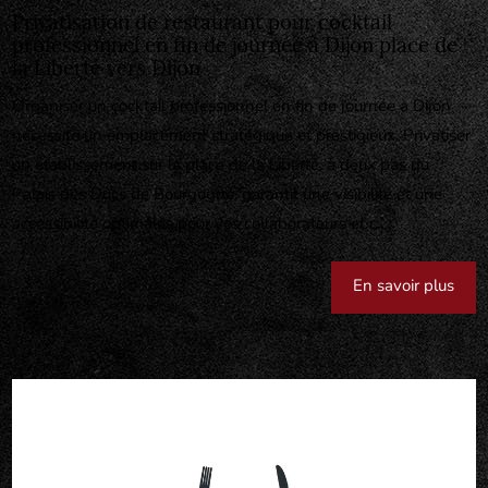
Privatisation de restaurant pour cocktail
professionnel en fin de journée à Dijon place de
la Liberté vers Dijon
Organiser un cocktail professionnel en fin de journée à Dijon
nécessite un emplacement stratégique et prestigieux. Privatiser
un établissement sur la place de la Liberté, à deux pas du
Palais des Ducs de Bourgogne, garantit une visibilité et une
accessibilité optimales pour vos collaborateurs et c...
En savoir plus