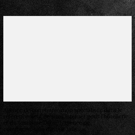
Agence de communication spécialisée dans le
référencement de sites internet pour l'hôtellerie
et du tourisme Dijon, L’agence de
communication digitale Jalis..