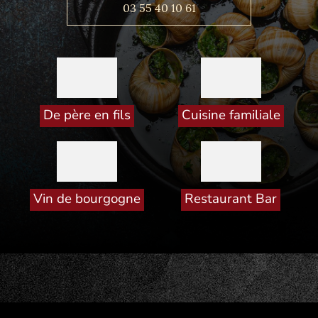
03 55 40 10 61
De père en fils
Cuisine familiale
Vin de bourgogne
Restaurant Bar