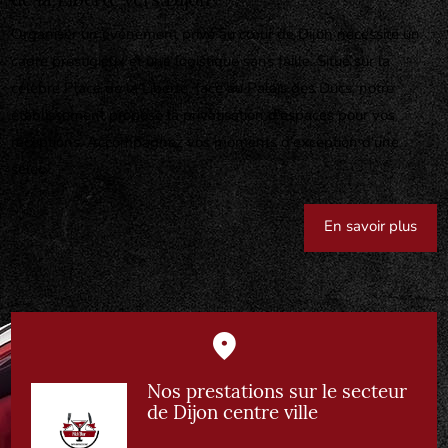
de la Liberté vers Dijon
Organiser un événement privé au cœur de Dijon nécessite un
cadre prestigieux et une logistique sans faille. Situé sur la
célèbre Place de la Liberté, face au Palais des Ducs, notre
établissement propose la privatisation d'espaces pour vos
réceptions. Accompagnez vos moments d'exception d'une
sélec...
En savoir plus
Nos prestations sur le secteur
de Dijon centre ville