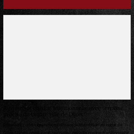
Restaurant cuisine traditionnelle avec terrasse
proche du centre ville de Dijon
Découvrez une expérience culinaire authentique au cœur de
Dijon ! Notre restaurant, spécialisé dans la cuisine traditionnelle,