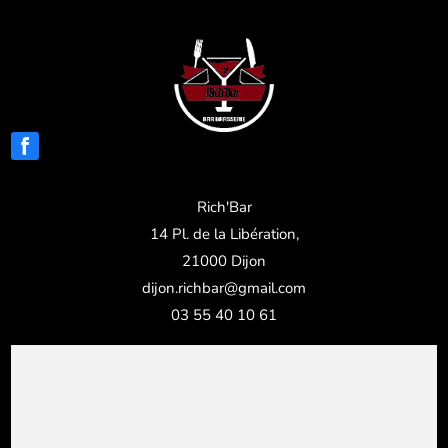
Rich'Bar
14 Pl. de la Libération,
21000 Dijon
dijon.richbar@gmail.com
03 55 40 10 61