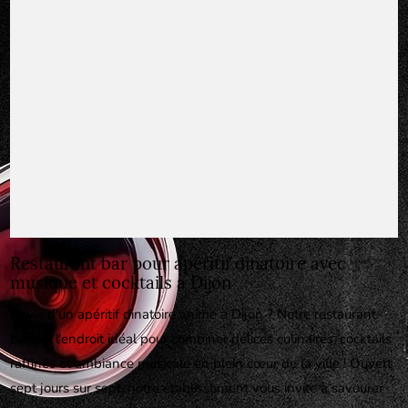
Restaurant bar pour apéritif dinatoire avec
musique et cocktails à Dijon
Envie d'un apéritif dinatoire animé à Dijon ? Notre restaurant-
bar est l'endroit idéal pour combiner délices culinaires, cocktails
raffinés et ambiance musicale en plein cœur de la ville ! Ouvert
sept jours sur sept, notre établissement vous invite à savourer