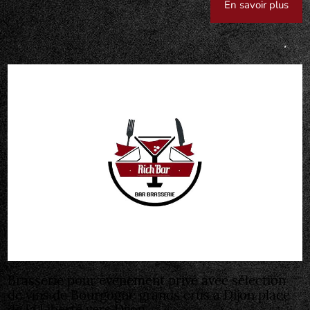
En savoir plus
Brasserie pour événement privé avec sélection
de vins de Bourgogne grands crus à Dijon place