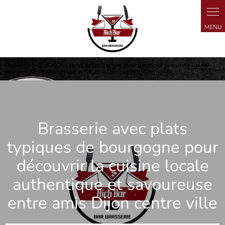
Panneau de gestion des cookies
Brasserie avec plats typiques de bourgogne pour découvrir la cuisine locale
authentique et savoureuse entre amis Dijon centre ville
Brasserie avec plats
typiques de bourgogne pour
découvrir la cuisine locale
authentique et savoureuse
entre amis Dijon centre ville